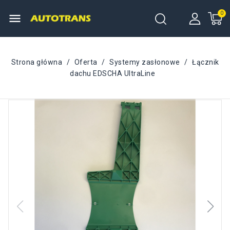
menu
Strona główna
Oferta
Systemy zasłonowe
Łącznik
dachu EDSCHA UltraLine