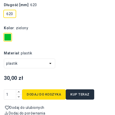
Długość [mm]
:
620
620
Kolor
:
zielony
Materiał
:
plastik
30,00 zł
DODAJ DO KOSZYKA
KUP TERAZ
Dodaj do ulubionych
Dodaj do porównania