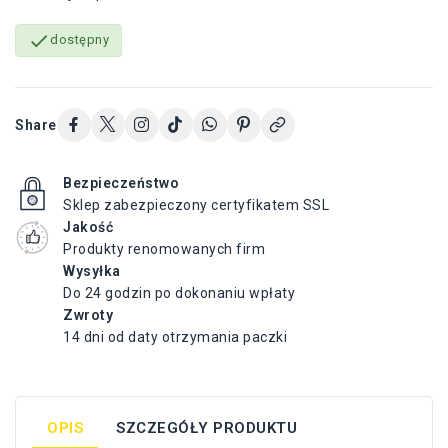

dostępny
Share
Bezpieczeństwo
Sklep zabezpieczony certyfikatem SSL
Jakość
Produkty renomowanych firm
Wysyłka
Do 24 godzin po dokonaniu wpłaty
Zwroty
14 dni od daty otrzymania paczki
OPIS
SZCZEGÓŁY PRODUKTU