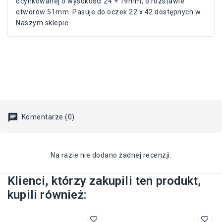
ocynkowanej o wysokości 24 + 19mm, o rozstawie
otworów 51mm. Pasuje do oczek 22 x 42 dostępnych w
Naszym sklepie
Komentarze (0)
Na razie nie dodano żadnej recenzji.
Klienci, którzy zakupili ten produkt,
kupili również: