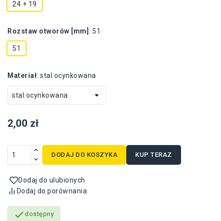
24 + 19
Rozstaw otworów [mm]
:
51
51
Materiał
:
stal ocynkowana
2,00 zł
DODAJ DO KOSZYKA
KUP TERAZ
Dodaj do ulubionych
Dodaj do porównania

dostępny