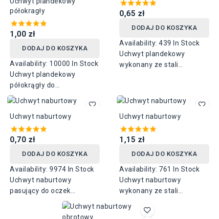
Uchwyt plandekowy
półokragły
0,65 zł
DODAJ DO KOSZYKA
1,00 zł
Availability:
439 In Stock
DODAJ DO KOSZYKA
Uchwyt plandekowy
Availability:
10000 In Stock
wykonany ze stali
Uchwyt plandekowy
ocynkowanej dostępny w
półokrągły do
trzech wysokościach:
zabezpieczania plandek
11mm, 15mm, 17mm.
paskami. Wykonany ze
Rozstaw otworów 34mm.
Uchwyt naburtowy
Uchwyt naburtowy
stali ocynkowanej.
Wysokość 30 mm, rozstaw
otworów 51 mm. Rozmiar
0,70 zł
1,15 zł
mierzony wewnątrz
DODAJ DO KOSZYKA
DODAJ DO KOSZYKA
uchwytu.
Availability:
9974 In Stock
Availability:
761 In Stock
Uchwyt naburtowy
Uchwyt naburtowy
pasujący do oczek
wykonany ze stali
okrągłych fi 40 i owalnych
ocynkowanej o wysokości
22 x 42 wykonany ze stali
30mm i rozstawie