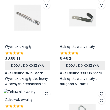
Wycinak okrągły
Hak cynkowany mały
30,00 zł
0,40 zł
DODAJ DO KOSZYKA
DODAJ DO KOSZYKA
Availability:
96 In Stock
Availability:
9987 In Stock
Wycinak okrągły dostępny
Hak cynkowany mały o
w różnych średnicach od
długości 51 mm i
10 do 40mm.
szerokości 13 mm,
rozstaw otworów 20 mm.
Zakuwak owalny