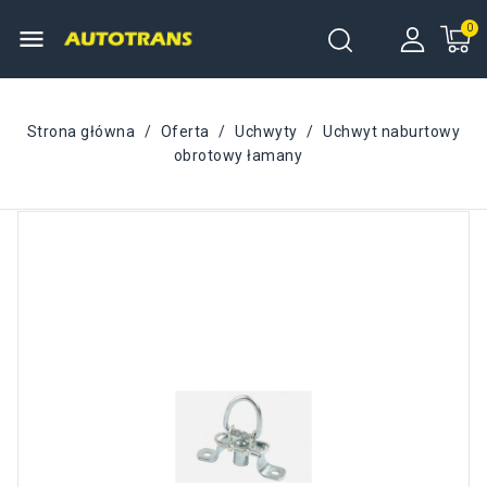
menu
Strona główna
Oferta
Uchwyty
Uchwyt naburtowy
obrotowy łamany