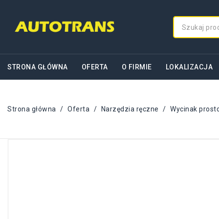
STRONA GŁÓWNA
OFERTA
O FIRMIE
LOKALIZACJA
Strona główna
Oferta
Narzędzia ręczne
Wycinak prost