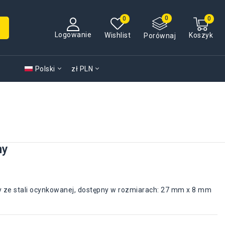
Logowanie
Wishlist
Koszyk
Porównaj
Polski
zł PLN
ny
 ze stali ocynkowanej, dostępny w rozmiarach: 27 mm x 8 mm