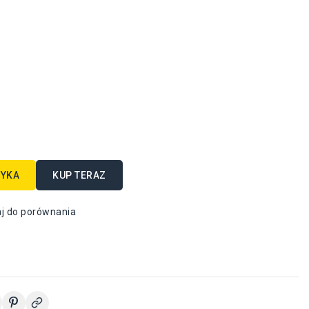
ZYKA
KUP TERAZ
j do porównania