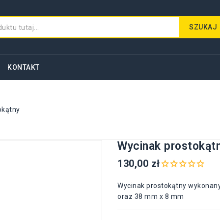
SZUKAJ
KONTAKT
okątny
Wycinak prostokąt
130,00 zł
Wycinak prostokątny wykonany
oraz 38 mm x 8 mm