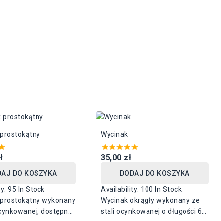
prostokątny
Wycinak
ł
35,00 zł
DAJ DO KOSZYKA
DODAJ DO KOSZYKA
ty:
95 In Stock
Availability:
100 In Stock
prostokątny wykonany
Wycinak okrągły wykonany ze
ocynkowanej, dostępny
stali ocynkowanej o długości 60