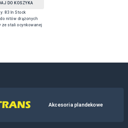
DAJ DO KOSZYKA
ty:
83 In Stock
do nitów drążonych
 ze stali ocynkowanej
Akcesoria plandekowe