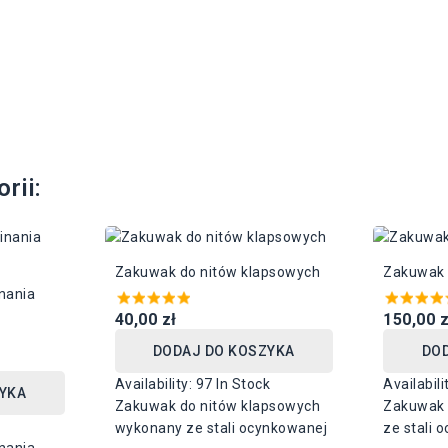
rii:
Zakuwak do nitów klapsowych
Zakuwak 
nania
40,00 zł
150,00 z
DODAJ DO KOSZYKA
DO
Availability:
97 In Stock
Availabili
YKA
Zakuwak do nitów klapsowych
Zakuwak 
wykonany ze stali ocynkowanej
ze stali 