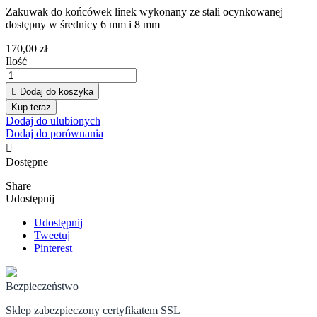
Zakuwak do końcówek linek wykonany ze stali ocynkowanej
dostępny w średnicy 6 mm i 8 mm
170,00 zł
Ilość

Dodaj do koszyka
Kup teraz
Dodaj do ulubionych
Dodaj do porównania

Dostępne
Share
Udostępnij
Udostępnij
Tweetuj
Pinterest
Bezpieczeństwo
Sklep zabezpieczony certyfikatem SSL