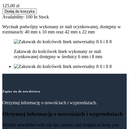
125,00 zł
Dodaj do koszyka
Availability:
100 In Stock
Wycinak podwójny wykonany ze stali ocynkowanej, dostępny w
rozmiarach: 40 mm x 10 mm oraz 42 mm x 22 mm
Zakuwak do końcówek linek wykonany ze stali
ocynkowanej dostępny w średnicy 6 mm i 8 mm
Zapisz się do newslettera
Otrzymuj informację o nowościach i wyprzedażach.
Otrzymuj informację o nowościach i wyprzedażach
Weekly newsletter with top tips, trends, and insights to keep you