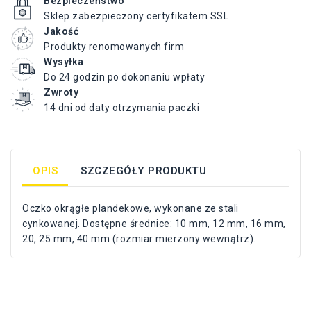
Bezpieczeństwo
Sklep zabezpieczony certyfikatem SSL
Jakość
Produkty renomowanych firm
Wysyłka
Do 24 godzin po dokonaniu wpłaty
Zwroty
14 dni od daty otrzymania paczki
OPIS
SZCZEGÓŁY PRODUKTU
Oczko okrągłe plandekowe, wykonane ze stali
cynkowanej. Dostępne średnice: 10 mm, 12 mm, 16 mm,
20, 25 mm, 40 mm (rozmiar mierzony wewnątrz).