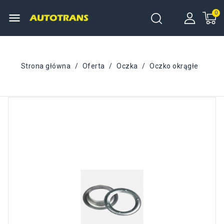
menu
Strona główna
Oferta
Oczka
Oczko okrągłe