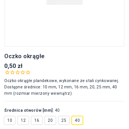
Oczko okrągłe
0,50 zł
Oczko okrągłe plandekowe, wykonane ze stali cynkowanej.
Dostępne średnice: 10 mm, 12 mm, 16 mm, 20, 25 mm, 40
mm (rozmiar mierzony wewnątrz).
Średnica otworów [mm]
:
40
10
12
16
20
25
40